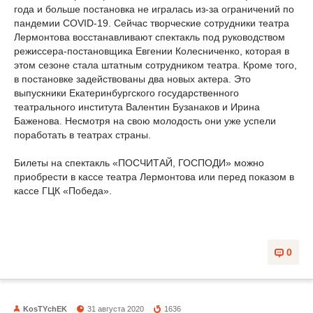
года и больше постановка не игралась из-за ограничений по
пандемии COVID-19. Сейчас творческие сотрудники театра
Лермонтова восстанавливают спектакль под руководством
режиссера-постановщика Евгении Колесниченко, которая в
этом сезоне стала штатным сотрудником театра. Кроме того,
в постановке задействованы два новых актера. Это
выпускники Екатеринбургского государственного
театрального института Валентин Бузанаков и Ирина
Баженова. Несмотря на свою молодость они уже успели
поработать в театрах страны.
Билеты на спектакль «ПОСЧИТАЙ, ГОСПОДИ» можно
приобрести в кассе театра Лермонтова или перед показом в
кассе ГЦК «Победа».
0
KosTYchEK
31 августа 2020
1636