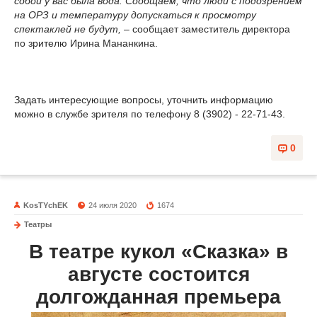
собой у вас была вода. Сообщаем, что люди с подозрением
на ОРЗ и температуру допускаться к просмотру
спектаклей не будут,
– сообщает заместитель директора
по зрителю Ирина Мананкина.
Задать интересующие вопросы, уточнить информацию
можно в службе зрителя по телефону 8 (3902) - 22-71-43.
0
KosTYchEK
24 июля 2020
1674
Театры
В театре кукол «Сказка» в
августе состоится
долгожданная премьера