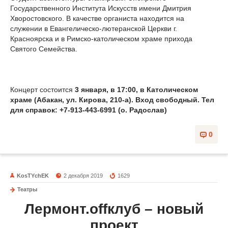
Государственного Института Искусств имени Дмитрия
Хворостовского. В качестве органиста находится на
служении в Евангелическо-лютеранской Церкви г.
Красноярска и в Римско-католическом храме прихода
Святого Семейства.
Концерт состоится
3 января, в 17:00, в Католическом
храме (Абакан, ул. Кирова, 210-а). Вход свободный. Тел
для справок: +7-913-443-6991 (о. Радослав)
0
KosTYchEK
2 декабря 2019
1629
Театры
Лермонт.
off
клуб – новый
проект