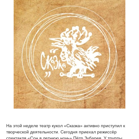
На этой неделе театр кукол «Сказка» активно приступил к
творческой деятельности. Сегодня приехал режиссёр
спектакля «Сон в летнюю ночь» Пётр Зубарев. У труппы