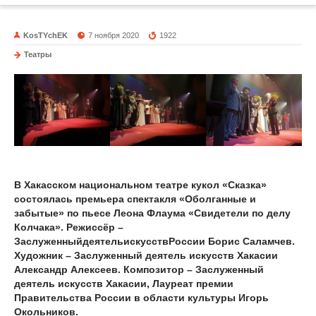
KosTYchEK
7 ноября 2020
1922
Театры
В Хакасском национальном театре кукол «Сказка»
состоялась премьера спектакля «Оболганные и
забытые» по пьесе Леона Флаума «Свидетели по делу
Колчака». Режиссёр –
ЗаслуженныйдеятельискусствРоссии Борис Саламчев.
Художник – Заслуженный деятель искусств Хакасии
Александр Алексеев. Композитор – Заслуженный
деятель искусств Хакасии, Лауреат премии
Правительства России в области культуры Игорь
Окольников.