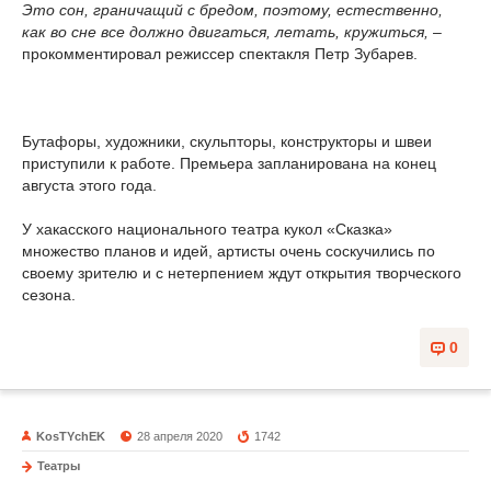
Это сон, граничащий с бредом, поэтому, естественно,
как во сне все должно двигаться, летать, кружиться,
–
прокомментировал режиссер спектакля Петр Зубарев.
Бутафоры, художники, скульпторы, конструкторы и швеи
приступили к работе. Премьера запланирована на конец
августа этого года.
У хакасского национального театра кукол «Сказка»
множество планов и идей, артисты очень соскучились по
своему зрителю и с нетерпением ждут открытия творческого
сезона.
0
KosTYchEK
28 апреля 2020
1742
Театры