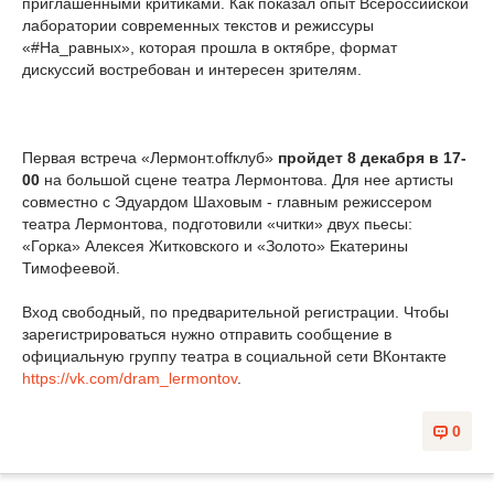
приглашенными критиками. Как показал опыт Всероссийской
лаборатории современных текстов и режиссуры
«#На_равных», которая прошла в октябре, формат
дискуссий востребован и интересен зрителям.
Первая встреча «Лермонт.offклуб»
пройдет 8 декабря в 17-
00
на большой сцене театра Лермонтова. Для нее артисты
совместно с Эдуардом Шаховым - главным режиссером
театра Лермонтова, подготовили «читки» двух пьесы:
«Горка» Алексея Житковского и «Золото» Екатерины
Тимофеевой.
Вход свободный, по предварительной регистрации. Чтобы
зарегистрироваться нужно отправить сообщение в
официальную группу театра в социальной сети ВКонтакте
https://vk.com/dram_lermontov
.
0