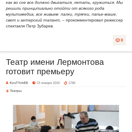
как во сне все должно двигаться, летать, кружиться. Мы
решили принципиально отойти от всякого рода
мультимедиа, все живьем: палки, тряпки, папье-маше,
свет и актерский талант,
– прокомментировал режиссер
спектакля Петр Зубарев.
0
Театр имени Лермонтова
готовит премьеру
KosTYchEK
15 января 2020
1786
Театры