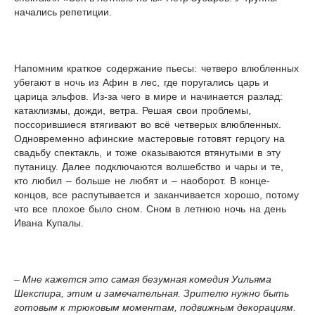
начались репетиции.
Напомним краткое содержание пьесы: четверо влюбленных
убегают в ночь из Афин в лес, где поругались царь и
царица эльфов. Из-за чего в мире и начинается разлад:
катаклизмы, дожди, ветра. Решая свои проблемы,
поссорившиеся втягивают во всё четверых влюбленных.
Одновременно афинские мастеровые готовят герцогу на
свадьбу спектакль, и тоже оказываются втянутыми в эту
путаницу. Далее подключаются волшебство и чары и те,
кто любил – больше не любят и – наоборот. В конце-
концов, все распутывается и заканчивается хорошо, потому
что все плохое было сном. Сном в летнюю ночь на день
Ивана Купалы.
– Мне кажется это самая безумная комедия Уильяма
Шекспира, этим и замечательная. Зрителю нужно быть
готовым к трюковым моментам, подвижным декорациям.