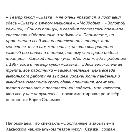
– Театр кукол «Сказка» мне очень нравится, я поставил
здесь «Сказку о глупом мышонке», «Мойдодыр», «Золотой
ключик», «Синюю птицу», а сегодня состоялась премьера
спектакля «Оболганные и забытые». Понимаете, на
протяжении всей жизни приезжаешь в театр, а он
меняется, ты и сам меняешься, но это возвращение
каждый раз навеяно теплом, потому что среди родных
театров – Омский театр кукол «Арлекин», где я работаю
с 1987 года и театр кукол «Сказка». Здесь великолепная
труппа, все работники – замечательные, цеха всегда
выполняют работу на высшем уровне! Хоть пандемия и
вынудила сместить сроки сдачи спектакля, все-таки,
театр справился с поставленной задачей, мне кажется,
что все у нас получилось!
– прокомментировал режиссёр
постановки Борис Саламчев.
Напоминаем, что спектакль «Оболганные и забытые» в
Хакасском национальном театре кукол «Сказка» создан