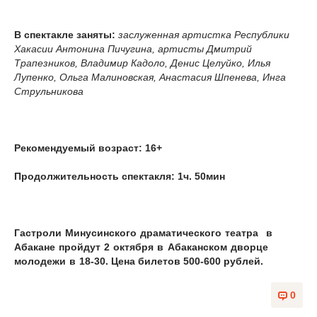
В спектакле заняты:
заслуженная артистка Республики
Хакасии Антонина Пичугина, артисты Дмитрий
Трапезников, Владимир Кадоло, Денис Целуйко, Илья
Лупенко, Ольга Малиновская, Анастасия Шпенева, Инга
Струльникова
Рекомендуемый возраст:
16+
Продолжительность спектакля:
1ч. 50мин
Гастроли Минусинского драматического театра в
Абакане пройдут 2 октября в Абаканском дворце
молодежи в
18-30. Цена билетов 500-600 рублей.
0