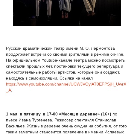
Русский драматический театр имени М.Ю. Лермонтова
продолжает встречи со своими зрителями в режиме on-line.
На официальном Youtube-канале театра можно посмотреть
спектакли прошлых лет, постановки текущего репертуара и
самостоятельные работы артистов, которые они создают,
находясь в самоизоляции. Ссылка на канал
https://www.youtube.com/channel/UCWJVOyiAT0EFPSjH_UwrX
_A
.
1 мая, в пятницу, в 17-00 «Месяц в деревне» (16+)
по
пьесе Ивана Тургенева. Режиссер спектакля Станислав
Васильев. Жизнь в деревне очень скудна на события, от того
таким заметным становится появление в имении Ислаевых