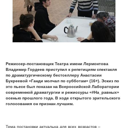
Режиссер-постановщик Театра имени Лермонтова
Владимир Гордеев приступил к репетициям спектакля
по драматургическому бестселлеру Анастасии
Букреевой «Ганди молчал по субботам» (16+). Эскиз по
это пьесе был показан на Всероссийской Лаборатории
современной драматургии и режиссуры «#На_равных»
осенью прошлого года. В ходе открытого зрительского
голосования он признан лучшим.
Тема постановки актуальна для всех возрастов –