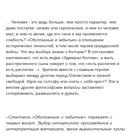
… Человек - это ведь больше, чем просто характер, чем
даже поступки: низкие или героические, в чем-то человек
мал, в чем-то велик, где его сила и как проявляется
слабость? «Оболганные и забытые» в отношении
исторических личностей, в том числе героев гражданской
войны. Что мы вообще знаем о Колчаке? В постановке
напоминают, что есть водка «Адмирал Колчак», а мать,
расстрелянного сына говорит о том, что «есть распитие и
есть распятие...». Зрители вместе с главным героем
выбирают между долгом перед Отечеством и личной
свободой. Идти на голгофу или снять с себя крест? Эти и
многие другие философские вопросы заставляют
сопереживать, размышлять и думать.
–
Спектакль «Оболганные и забытые» поражает с
первых минут. Выбор интересного произведения и
интерпретация материала, яркие выразительные куклы