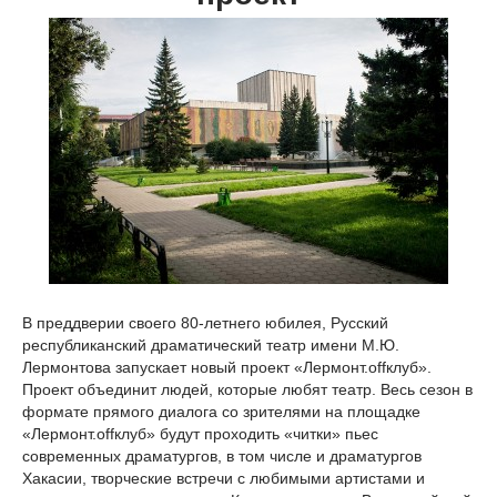
В преддверии своего 80-летнего юбилея, Русский
республиканский драматический театр имени М.Ю.
Лермонтова запускает новый проект «Лермонт.offклуб».
Проект объединит людей, которые любят театр. Весь сезон в
формате прямого диалога со зрителями на площадке
«Лермонт.offклуб» будут проходить «читки» пьес
современных драматургов, в том числе и драматургов
Хакасии, творческие встречи с любимыми артистами и