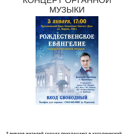
КОНЦЕРТ ОРГАННОЙ
МУЗЫКИ
3 января жителей города приглашают в католический