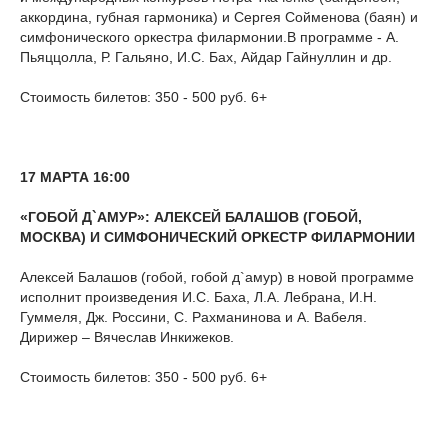
аккордина, губная гармоника) и Сергея Сойменова (баян) и
симфонического оркестра филармонии.В программе - А.
Пьяццолла, Р. Гальяно, И.С. Бах, Айдар Гайнуллин и др.
Стоимость билетов: 350 - 500 руб. 6+
17 МАРТА 16:00
«ГОБОЙ Д`АМУР»: АЛЕКСЕЙ БАЛАШОВ (ГОБОЙ,
МОСКВА) И СИМФОНИЧЕСКИЙ ОРКЕСТР ФИЛАРМОНИИ
Алексей Балашов (гобой, гобой д`амур) в новой программе
исполнит произведения И.С. Баха, Л.А. Лебрана, И.Н.
Гуммеля, Дж. Россини, С. Рахманинова и А. Вабеля.
Дирижер – Вячеслав Инкижеков.
Стоимость билетов: 350 - 500 руб. 6+