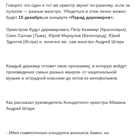
Говорят, что один и тот же оркестр звучит по-разному, если за
пультом — разные маэстро. Убедиться в этом лично можно
будет
15 декабря,
на концерте
«Парад дирижеров».
Оркестром будут дирижировать Петр Казимир (Красноярск),
Саян Салчак (Тыва), Юрий Меркулов (Белогород), Юрий
Здрогов (Истра) и, конечно же, сам маэстро Андрей Штарк.
Каждый дирижер готовит свою программу, в которую войдут
произведения самых разных жанров- от национальной
музыки и эстрадной классики до хитов из кинофильмов.
Как рассказал руководитель Концертного оркестра Абакана
Андрей Штарк:
- Идея совместного концерта возникла давно, но