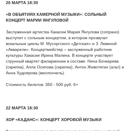
20 МАРТА 18:30
«В ОБЪЯТИЯХ КАМЕРНОЙ МУЗЫКИ»: СОЛЬНЫЙ
КОНЦЕРТ МАРИИ ЯНГУЛОВОЙ
Заслуженная артистка Хакасии Мария Янгулова (сопрано)
выступит с сольным концертом, в котором прозвучат
вокальные циклы М. Мусоргского «Детская» и З. Левиной
«Акварели». Концертмейстер – заслуженный работник
культуры Хакасии Ирина Малина. В концерте участвует
струнный квартет филармонии в составе: Нина Бочкарева
(скрипка), Алла Осипова (скрипка), Антон Животягин (альт) и
Анна Худоярова (виолончель).
Стоимость билетов: 350 - 500 руб. 6+
22 МАРТА 18:30
ХОР «КАДАНС»: КОНЦЕРТ ХОРОВОЙ МУЗЫКИ