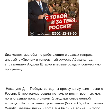
Два коллектива,обычно работающие в разных жанрах, -
ансамбль «Звоны» и концертный оркестр Абакана под
управлением Андрея Штарка впервые создали совместную
программу.
Накануне Дня Победы со сцены прозвучат лучшие песни о
России. В программу вошли не только песни военных лет,
но и ставшие популярными благодаря современной
эстраде
«На поле танки грохотали» (Чиж и С), «Не спеши»
(Чайф), казачьи песни «Когда мы были на войне», «Любо