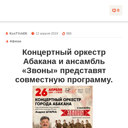
0
KosTYchEK
12 апреля 2019
868
Афиша
Концертный оркестр
Абакана и ансамбль
«Звоны» представят
совместную программу.