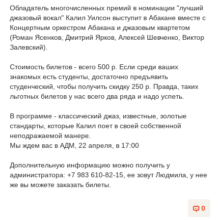
Обладатель многочисленных премий в номинации "лучший
джазовый вокал" Калил Уилсон выступит в Абакане вместе с
Концертным оркестром Абакана и джазовым квартетом
(Роман Ясенков, Дмитрий Ярков, Алексей Шевченко, Виктор
Залевский).
Стоимость билетов - всего 500 р. Если среди ваших
знакомых есть студенты, достаточно предъявить
студенческий, чтобы получить скидку 250 р. Правда, таких
льготных билетов у нас всего два ряда и надо успеть.
В программе - классический джаз, известные, золотые
стандарты, которые Калил поет в своей собственной
неподражаемой манере.
Мы ждем вас в АДМ, 22 апреля, в 17:00
Дополнительную информацию можно получить у
администратора: +7 983 610-82-15, ее зовут Людмила, у нее
же вы можете заказать билеты.
0