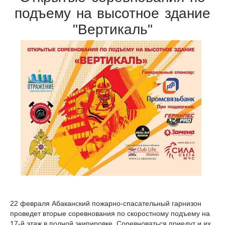
подъему на высотное здание
"Вертикаль"
22 февраля Абаканский пожарно-спасательный гарнизон
проведет вторые соревнования по скоростному подъему на
17-й этаж в полной экипировке. Соревноваться приедут и их