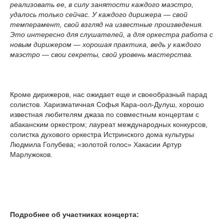
реализовать ее, в силу занятости каждого маэстро,
удалось только сейчас. У каждого дирижера — свой
темперамент, свой взгляд на известные произведения.
Это интересно для слушателей, а для оркестра работа с
новым дирижером — хорошая практика, ведь у каждого
маэстро — свои секреты, свой уровень мастерства.
Кроме дирижеров, нас ожидает еще и своеобразный парад
солистов. Харизматичная Софья Кара-оол-Дулуш, хорошо
известная любителям джаза по совместным концертам с
абаканским оркестром; лауреат международных конкурсов,
солистка духового оркестра Истринского дома культуры
Людмила Голубева; «золотой голос» Хакасии Артур
Марлужоков.
Подробнее об участниках концерта: