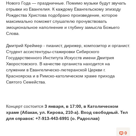
Нового Года — праздничные. Помимо музыки будут звучать
отрывки из Евангелия. К каждому Евангельскому эпизоду
Рождества Христова подобрано произведение, которое
максимально поможет слушателю прочувствовать
эмоциональное наполнение и глубину замысла Божьего
Слова.
Дмитрий Креймер - пианист, дирижер, композитор и органист.
Студент ассистентуры-стажировки Сибирского
Государственного Института Искусств имени Дмитрия
Хворостовского. В качестве органиста находится на
служении в Евангелическо-лютеранской Церкви г.
Красноярска и в Римско-католическом храме прихода
Святого Семейства.
Концерт состоится
3 января, в 17:00, в Католическом
храме (Абакан, ул. Кирова, 210-а). Вход свободный. Тел
для справок: +7-913-443-6991 (о. Радослав)
0