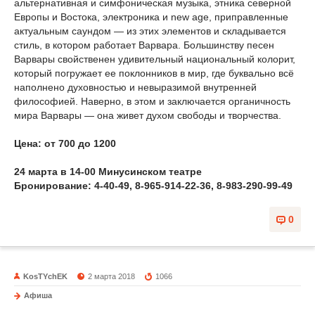
альтернативная и симфоническая музыка, этника северной
Европы и Востока, электроника и new age, приправленные
актуальным саундом — из этих элементов и складывается
стиль, в котором работает Варвара. Большинству песен
Варвары свойственен удивительный национальный колорит,
который погружает ее поклонников в мир, где буквально всё
наполнено духовностью и невыразимой внутренней
философией. Наверно, в этом и заключается органичность
мира Варвары — она живет духом свободы и творчества.
Цена: от 700 до 1200
24 марта в 14-00 Минусинском театре
Бронирование: 4-40-49, 8-965-914-22-36, 8-983-290-99-49
0
KosTYchEK
2 марта 2018
1066
Афиша