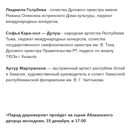
Людмила Голубева
- солистка Духового оркестра имени
Романа Олексюка истринского Дома культуры, лауреат
международных конкурсов;
Софья Кара-оол — Дулуш
- народная артистка Республики
Тыва, лауреат международных конкурсов, солистка
государственного симфонического оркестра им. В. Тока,
Духового оркестра Правительства РТ, педагог по вокалу
ТЮЗа г. Кызыла;
Артур Марлужоков
— заслуженный артист республик Алтай
и Хакасия, художественный руководитель и солист Хакасской
республиканской филармонии им. В. Г. Чаптыкова.
«Парад дирижеров» пройдет на сцене Абаканского
дворца молодежи, 15 декабря, в 17:00