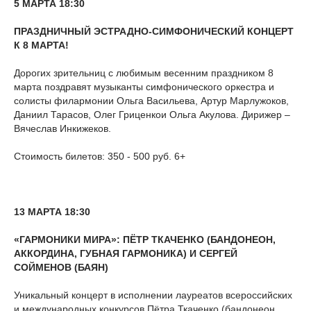
5 МАРТА 18:30
ПРАЗДНИЧНЫЙ ЭСТРАДНО-СИМФОНИЧЕСКИЙ КОНЦЕРТ
К 8 МАРТА!
Дорогих зрительниц с любимым весенним праздником 8
марта поздравят музыканты симфонического оркестра и
солисты филармонии Ольга Васильева, Артур Марлужоков,
Даниил Тарасов, Олег Гриценкои Ольга Акулова. Дирижер –
Вячеслав Инкижеков.
Стоимость билетов: 350 - 500 руб. 6+
13 МАРТА 18:30
«ГАРМОНИКИ МИРА»: ПЁТР ТКАЧЕНКО (БАНДОНЕОН,
АККОРДИНА, ГУБНАЯ ГАРМОНИКА) И СЕРГЕЙ
СОЙМЕНОВ (БАЯН)
Уникальный концерт в исполнении лауреатов всероссийских
и международных конкурсов Пётра Ткаченко (бандонеон,