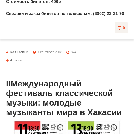
Стоимость билетов: 400р
Справки и заказ билетов по телефонам: (3902) 23-31-90
0
KosTYchEK
7 сентября 2018
874
Афиша
II
Международный
фестиваль классической
музыки:
молодые
музыканты мира в Хакасии