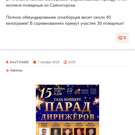
коллеги-пожарные из Саяногорска.
Полное обмундирование огнеборцев весит около 40
килограмм! В соревнованиях примут участие 30 пожарных!
0
KosTYchEK
7 ноября 2018
1029
Афиша