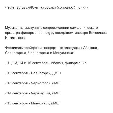
· Yuki Tsurusaki/Юки Тсурусаки (сопрано, Япония)
Музыканты выступят в сопровождении симфонического
оркестра филармонии под руководством маэстро Вячеслава
Инкижекова.
Фестиваль пройдёт на концертных площадках Абакана,
Саяногорска, Черногорска и Минусинска:
· 11, 13, 14 и 16 сентября - Абакан, филармония
· 12 сентября - Саяногорск, ДМШ
· 13 сентября - Черногорск. ДМШ
· 14 сентября - Черёмушки, ДМШ
· 15 сентября - Минусинск, ДМШ