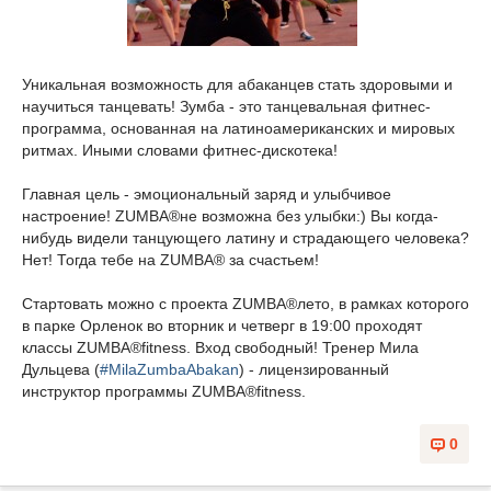
Уникальная возможность для абаканцев стать здоровыми и
научиться танцевать! Зумба - это танцевальная фитнес-
программа, основанная на латиноамериканских и мировых
ритмах. Иными словами фитнес-дискотека!
Главная цель - эмоциональный заряд и улыбчивое
настроение! ZUMBA®не возможна без улыбки:) Вы когда-
нибудь видели танцующего латину и страдающего человека?
Нет! Тогда тебе на ZUMBA® за счастьем!
Стартовать можно с проекта ZUMBA®лето, в рамках которого
в парке Орленок во вторник и четверг в 19:00 проходят
классы ZUMBA®fitness. Вход свободный! Тренер Мила
Дульцева (
#MilaZumbaAbak
an
) - лицензированный
инструктор программы ZUMBA®fitness.
0