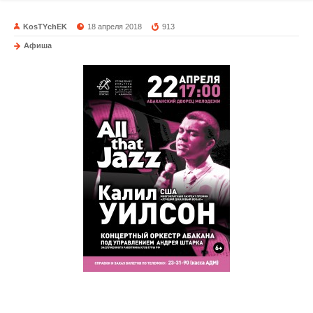
KosTYchEK
18 апреля 2018
913
Афиша