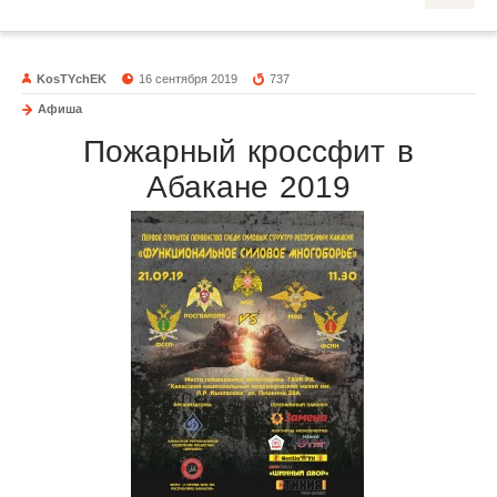
KosTYchEK
16 сентября 2019
737
Афиша
Пожарный кроссфит в
Абакане 2019