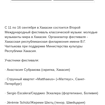
С 11 по 16 сентября в Хакасии состоится Второй
Международный фестиваль классической музыки: молодые
музыканты мира в Хакасии. Организатор фестиваля -
Хакасская республиканская филармония имени В.Г.
Чаптыкова при поддержке Министерства культуры
Республики Хакасия.
Участники фестиваля:
· Анастасия Субракова (скрипка, Хакасия)
· Струнный квартет «Matthaeus» («Маттеус», Санкт-
Петербург)
· Sergio Escalera/Серджио Эскалера (фортепиано, Боливия)
· Jérémie Schütz/Жереми Шютц (тенор, Швейцария)