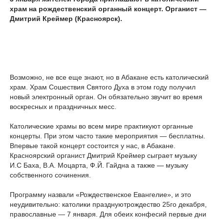
храм на рождественский органный концерт. Органист —
Дмитрий Креймер (Красноярск).
Возможно, не все еще знают, но в Абакане есть католический
храм. Храм Сошествия Святого Духа в этом году получил
новый электронный орган. Он обязательно звучит во время
воскресных и праздничных месс.
Католические храмы во всем мире практикуют органные
концерты. При этом часто такие мероприятия — бесплатны.
Впервые такой концерт состоится у нас, в Абакане.
Красноярский органист Дмитрий Креймер сыграет музыку
И.С Баха, В.А. Моцарта, Ф.Й. Гайдна а также — музыку
собственного сочинения.
Программу назвали «Рождественское Евангелие», и это
неудивительно: католики празднуютрождество 25го декабря,
православные — 7 января. Для обеих конфесий первые дни