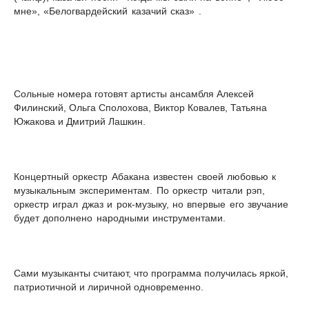
мне», «Белогвардейский казачий сказ» .
Сольные номера готовят артисты ансамбля Алексей
Филинский, Ольга Сполохова, Виктор Ковалев, Татьяна
Южакова и Дмитрий Лашкин.
К
онцертный оркестр Абакана известен своей любовью к
музыкальным экспериментам. По оркестр читали рэп,
оркестр играл джаз и рок-музыку, но впервые его звучание
будет дополнено народными инструментами.
Сами музыканты считают, что программа получилась яркой,
патриотичной и лиричной одновременно.