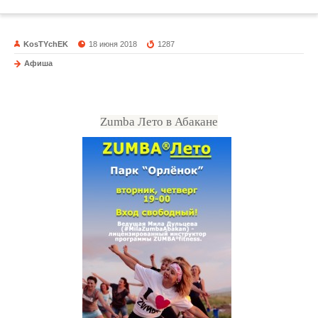
KosTYchEK
18 июня 2018
1287
Афиша
Zumba Лето в Абакане