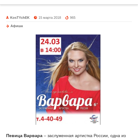
KosTYchEK
15 марта 2018
965
Афиша
Певица Варвара
– заслуженная артистка России, одна из