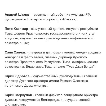
Андрей Штарк
— заслуженный работник культуры РФ,
руководитель Концертного оркестра Абакана;
Петр Казимир
- заслуженный деятель искусств республики
Тыва, доцент Красноярского государственного института
искусств, художественный руководитель симфонического
оркестра КГИИ;
Саян Салчак.
- лауреат и дипломант многих международных
конкурсов и фестивалей, главный дирижер Духового
оркестра Правительства Республики Тыва, симфонического
оркестра им. Владимира Тока, а также "Тува Джаз Бэнда";
Юрий Здрогов
- художественный руководитель и главный
дирижер Духового оркестра имени Романа Олексюка
истринского Дома культуры;
Юрий Меркулов
- главный дирижер Концертного оркестра
духовых инструментов Белгородской государственной
филармонии;