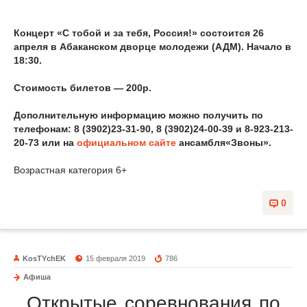
Концерт «С тобой и за тебя, Россия!» состоится
26
апреля в Абаканском дворце молодежи (АДМ). Начало в
18:30
.
Стоимость билетов — 200р.
Дополнительную информацию можно получить по
телефонам: 8 (3902)23-31-90, 8 (3902)24-00-39 и 8-923-213-
20-73
или на
официальном сайте
ансамбля«Звоны».
Возрастная категория 6+
0
KosTYchEK
15 февраля 2019
786
Афиша
Открытые соревнования по