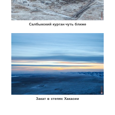
Салбыкский курган чуть ближе
Закат в степях Хакасии