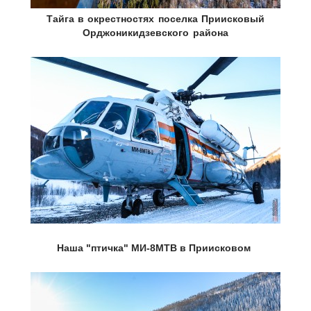
Тайга в окрестностях поселка Приисковый
Орджоникидзевского района
Наша "птичка" МИ-8МТВ в Приисковом