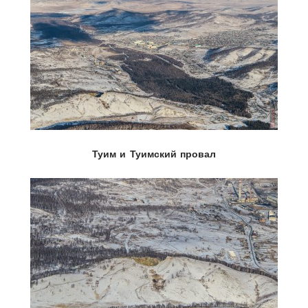
Туим и Туимский провал