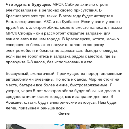
Что ждать в будущем.
МРСК Сибири активно строит
электрозаправки в регионах своего присутствия. В
Красноярске уже три таких. В этом году будет четвертая.
Есть электрическая АЗС и на Кузбассе. Если у вас и у ваших
друзей есть электромобиль, можете вместе написать письмо
МРСК Сибирь - они рассмотрят открытие заправки для
вашего авто в вашем городе. В Красноярске, кстати, можно
совершенно бесплатно получить талон на заправку
электромобиля и бесплатно заряжаться. Выгода очевидна,
если вы не торопитесь и заправка рядом с местом, где вы
проводите 6-8 часов, без использования авто.
Бесшумный, экологичный. Преимущества перед топливными
автомобилями очевидны. Но есть нюансы. Мир не стоит на
месте, батареи все более емкие, быстрозаряжаемые. Я
уверен, через 5 лет электромобили будут обычным делом в
среднестатистическом городе, как и заправки для них. В
Абакане, кстати, будут электрические автобусы. Нам будет
легче, привыкнем раньше всех.
Фото: