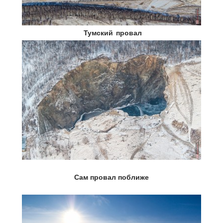
Тумский провал
Сам провал поближе