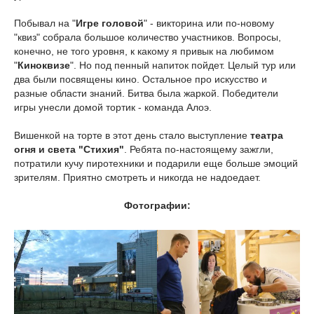
Побывал на "
Игре головой
" - викторина или по-новому
"квиз" собрала большое количество участников. Вопросы,
конечно, не того уровня, к какому я привык на любимом
"
Киноквизе
". Но под пенный напиток пойдет. Целый тур или
два были посвящены кино. Остальное про искусство и
разные области знаний. Битва была жаркой. Победители
игры унесли домой тортик - команда Алоэ.
Вишенкой на торте в этот день стало выступление
театра
огня и света "Стихия"
. Ребята по-настоящему зажгли,
потратили кучу пиротехники и подарили еще больше эмоций
зрителям. Приятно смотреть и никогда не надоедает.
Фотографии: