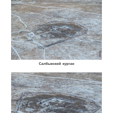
Салбыкский курган