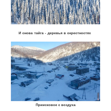
И снова тайга - деревья в окрестностях
Приисковое с воздуха